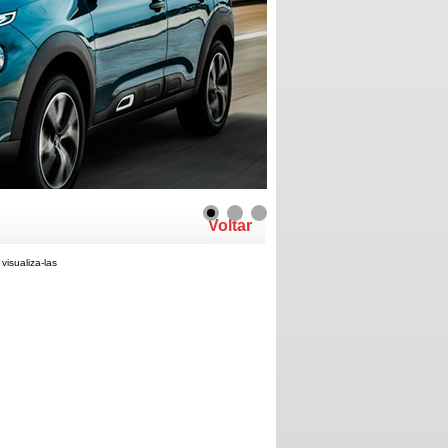
Voltar
visualiza-las