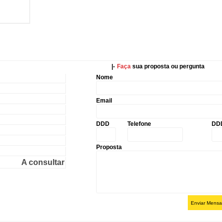
|-
Faça
sua proposta ou pergunta
Nome
Email
DDD
Telefone
DD
Proposta
A consultar