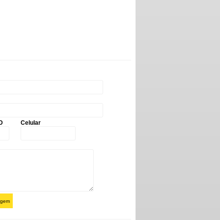
D
Celular