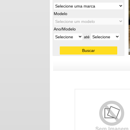
Modelo
Ano/Modelo
até