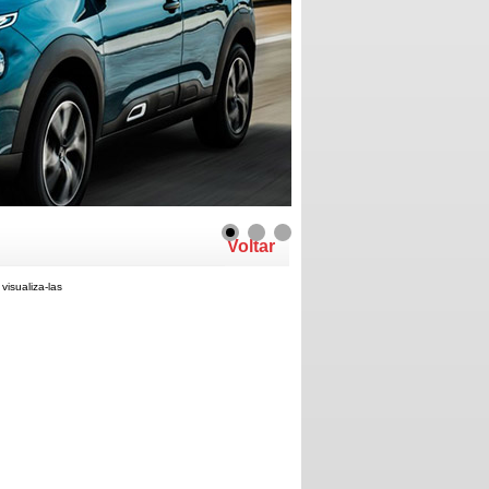
Voltar
visualiza-las