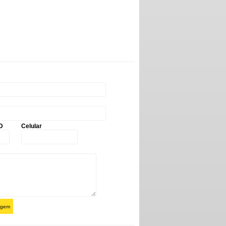
D
Celular