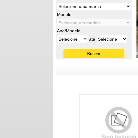
Modelo
Ano/Modelo
até