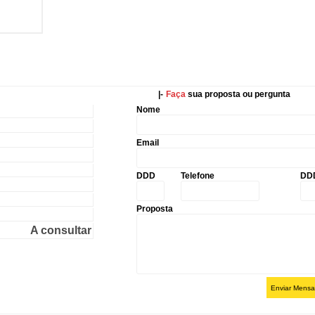
|-
Faça
sua proposta ou pergunta
Nome
Email
DDD
Telefone
DD
Proposta
A consultar