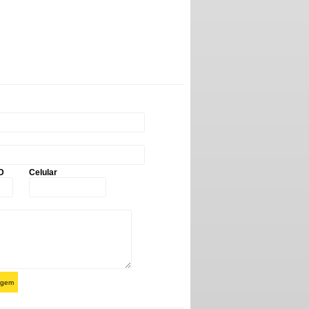
D
Celular