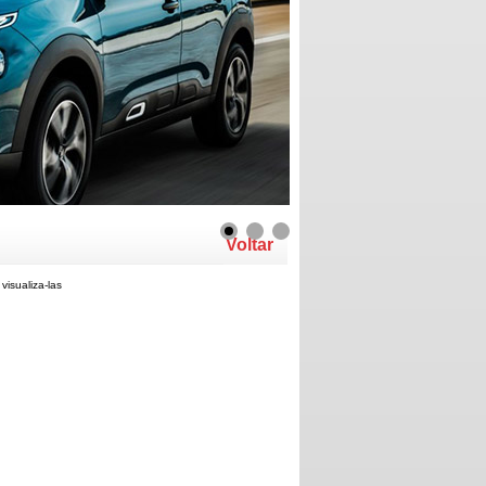
Voltar
visualiza-las