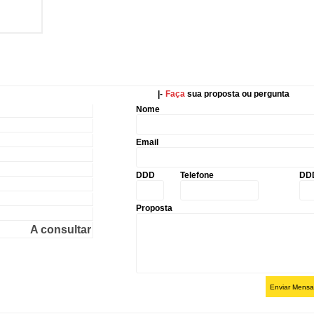
|-
Faça
sua proposta ou pergunta
Nome
Email
DDD
Telefone
DD
Proposta
A consultar