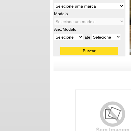
Modelo
Ano/Modelo
até