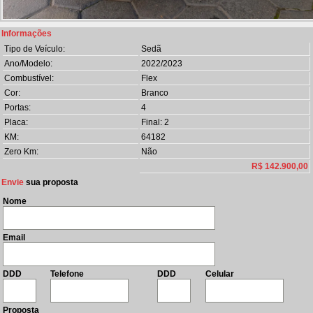
Informações
Tipo de Veículo:
Sedã
Ano/Modelo:
2022/2023
Combustível:
Flex
Cor:
Branco
Portas:
4
Placa:
Final: 2
KM:
64182
Zero Km:
Não
R$ 142.900,00
Envie
sua proposta
Nome
Email
DDD
Telefone
DDD
Celular
Proposta