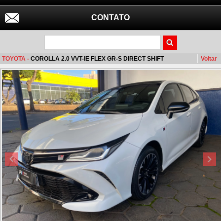
CONTATO
TOYOTA -
COROLLA 2.0 VVT-IE FLEX GR-S DIRECT SHIFT
Voltar