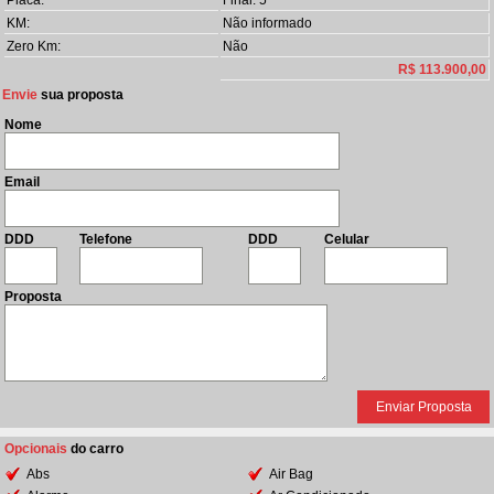
Placa:
Final: 5
KM:
Não informado
Zero Km:
Não
R$ 113.900,00
Envie
sua proposta
Nome
Email
DDD
Telefone
DDD
Celular
Proposta
Opcionais
do carro
Abs
Air Bag