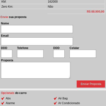
KM:
162000
Zero Km:
Não
R$ 88.900,00
Envie
sua proposta
Nome
Email
DDD
Telefone
DDD
Celular
Proposta
Opcionais
do carro
Abs
Air Bag
Alarme
Ar Condicionado