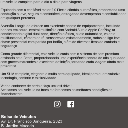
um veículo completo para o dia a dia e para viagens.
Equipado com o confiável motor 2.0 Flex e câmbio automático, proporciona uma
condução suave, segura e confortável, entregando desempenho e confiabilidade
em qualquer percurso.
A versão Longitude oferece um excelente pacote de equipamentos, incluindo
bancos em couro, central multimídia com Android Auto e Apple CarPlay, ar-
condicionado digital dual zone, direção elétrica, piloto automático, volante
multifuncional, câmera de ré, sensores de estacionamento, rodas de liga leve,
chave presencial com partida por botão, além de diversos itens de conforto e
segurança.
Como grande diferencial, este veículo conta com o sistema de som premium
assinado pela Beats, proporcionando uma experiência sonora de alta qualidade,
com graves marcantes e excelente definição, tornando cada viagem ainda mais
prazerosa.
Um SUV completo, elegante e muito bem equipado, ideal para quem valoriza
tecnologia, conforto e exclusividade.
Venha conhecer de perto e faça um test drive!
Aceitamos seu veículo na troca e oferecemos as melhores condições de
financiamento.
Bolsa de Veículos
Av. Dr. Francisco Junqueira, 2323
B. Jardim Macedo