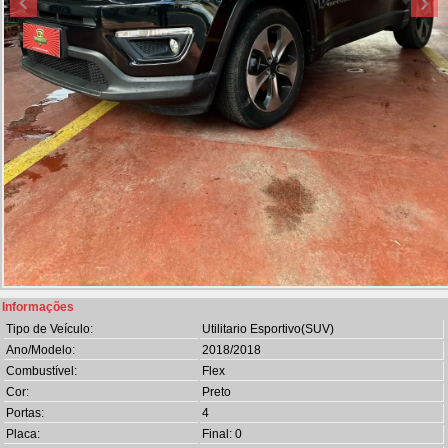
Informações
Tipo de Veículo:
Utilitario Esportivo(SUV)
Ano/Modelo:
2018/2018
Combustível:
Flex
Cor:
Preto
Portas:
4
Placa:
Final: 0